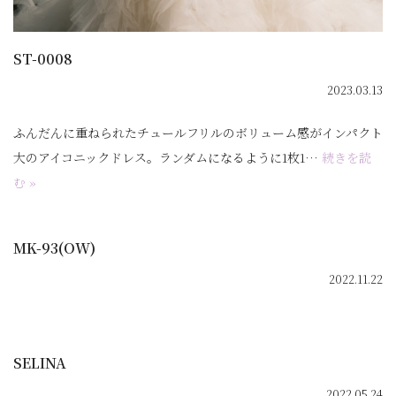
ST-0008
2023.03.13
ふんだんに重ねられたチュールフリルのボリューム感がインパクト
大のアイコニックドレス。ランダムになるように1枚1…
続きを読
む »
MK-93(OW)
2022.11.22
SELINA
2022.05.24