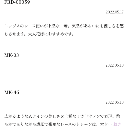
FRD-00059
2022.05.17
トップスのレース使いが上品な一着。気品がある中にも優しさを感
じさせます。大人花嫁におすすめです。
MK-03
2022.05.10
MK-46
2022.05.10
広がるようなＡラインの美しさを上質なミカドサテンで表現。柔
らかでありながら繊細で豪華なレースのトレーンは、大き…
続き