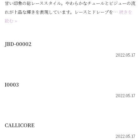
甘い印象の総レーススタイル。やわらかなチュールとビジューの流
れが上品な輝きを表現しています。レースとドレープを…
続きを
読む »
JBD-00002
2022.05.17
I0003
2022.05.17
CALLICORE
2022.05.17