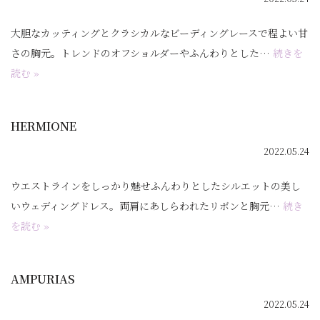
大胆なカッティングとクラシカルなビーディングレースで程よい甘
さの胸元。トレンドのオフショルダーやふんわりとした…
続きを
読む »
HERMIONE
2022.05.24
ウエストラインをしっかり魅せふんわりとしたシルエットの美し
いウェディングドレス。両肩にあしらわれたリボンと胸元…
続き
を読む »
AMPURIAS
2022.05.24