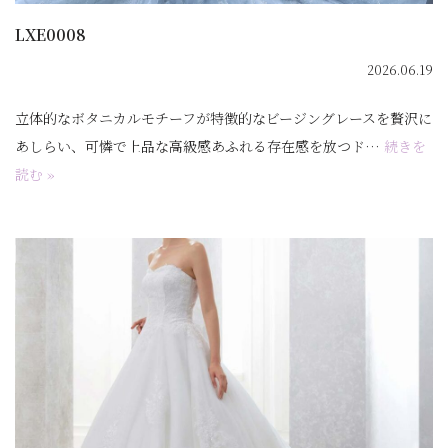
LXE0008
2026.06.19
立体的なボタニカルモチーフが特徴的なビージングレースを贅沢に
あしらい、可憐で上品な高級感あふれる存在感を放つド…
続きを
読む »