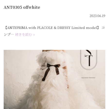
ANT0305 offwhite
2023.06.19
【ANTEPRIMA with PLACOLE & DRESSY Limited model】 コ
ンプ…
続きを読む »