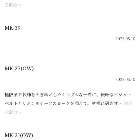
を読む »
MK-39
2022.05.10
MK-27(OW)
2022.05.10
極限まで装飾をそぎ落としたシンプルな一着に、繊細なビジュー
ベルトとリボンモチーフのヨークを添えて。究極に研ぎす…
続き
を読む »
MK-21(OW)