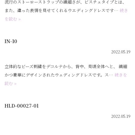
流行のストーローストラップの繊細さが、ビスチェタイプとは、
また、違った表情を見せてくれるウエディングドレスです…
続き
を読む »
IN-10
2022.05.19
立体的なビーズ刺繍をデコルテから、背中、見頃全体へと、 繊細
かつ豪華にデザインされたウェディングドレスです。ス…
続きを
読む »
HLD-00027-01
2022.05.19