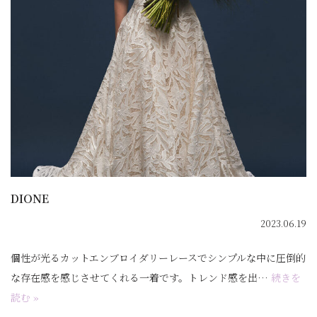
DIONE
2023.06.19
個性が光るカットエンブロイダリーレースでシンプルな中に圧倒的
な存在感を感じさせてくれる一着です。トレンド感を出…
続きを
読む »