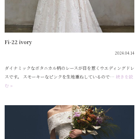
Fi-22 ivory
2024.04.14
ダイナミックなボタニカル柄のレースが目を惹くウエディングドレ
スです。 スモーキーなピンクを生地重ねしているので…
続きを読
む »