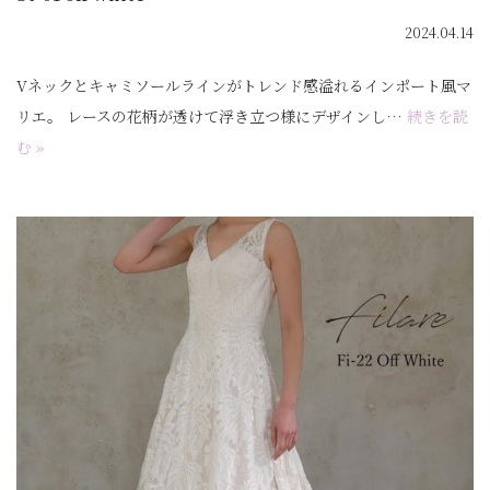
2024.04.14
Vネックとキャミソールラインがトレンド感溢れるインポート風マ
リエ。 レースの花柄が透けて浮き立つ様にデザインし…
続きを読
む »