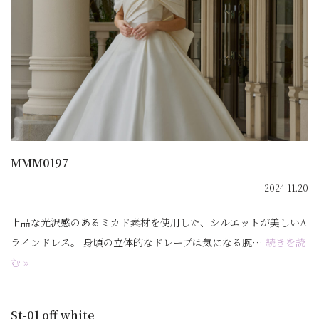
MMM0197
2024.11.20
上品な光沢感のあるミカド素材を使用した、シルエットが美しいA
ラインドレス。 身頃の立体的なドレープは気になる腕…
続きを読
む »
St-01 off white