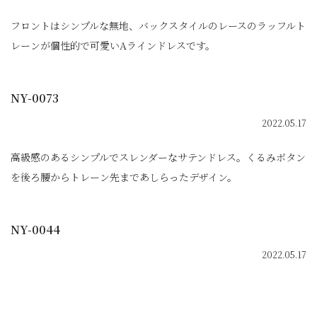
フロントはシンプルな無地、バックスタイルのレースのラッフルト
レーンが個性的で可愛いAラインドレスです。
NY-0073
2022.05.17
高級感のあるシンプルでスレンダーなサテンドレス。くるみボタン
を後ろ腰からトレーン先まであしらったデザイン。
NY-0044
2022.05.17