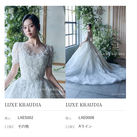
LUXE KRAUDIA
LUXE KRAUDIA
No.
No.
LXE5002
LXE0008
LINE
LINE
その他
Aライン