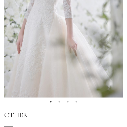
OTHER