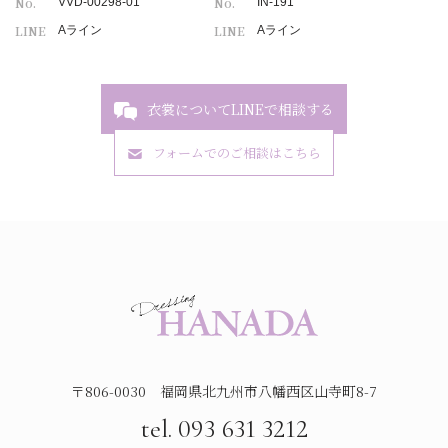
No.
No.
VVD-00298-01
IN-191
LINE
LINE
Aライン
Aライン
衣裳についてLINEで相談する
フォームでのご相談はこちら
〒806-0030 福岡県北九州市八幡西区山寺町8-7
tel. 093 631 3212