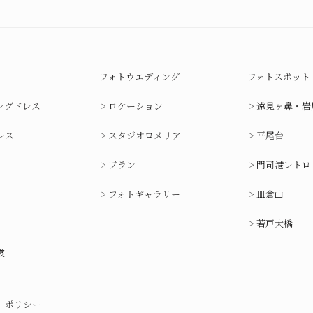
フォトウエディング
フォトスポット
ングドレス
ロケーション
遠見ヶ鼻・岩
レス
スタジオロメリア
平尾台
プラン
門司港レトロ
フォトギャラリー
皿倉山
若戸大橋
裳
ーポリシー