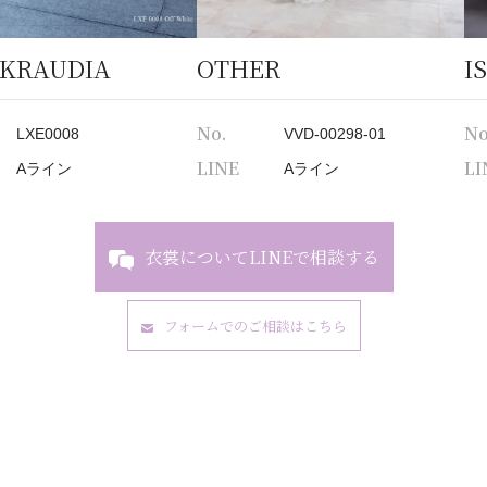
 KRAUDIA
OTHER
I
No.
No
LXE0008
VVD-00298-01
LINE
LI
Aライン
Aライン
衣裳についてLINEで相談する
フォームでのご相談はこちら