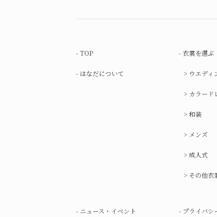
TOP
衣裳を選ぶ
はなだについて
ウエディ
カラード
和装
メンズ
成人式
その他衣
ニュース・イベント
プライバシ