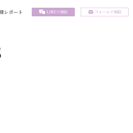
様レポート
LINEで相談
フォームで相談
S