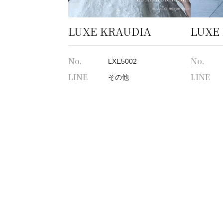
LUXE KRAUDIA
LUXE
No.
No.
LXE5002
LINE
LINE
その他