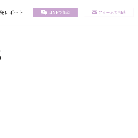
様レポート
LINEで相談
フォームで相談
S