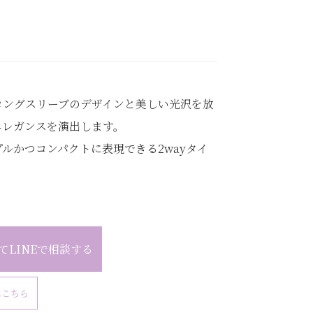
ロングスリーブのデザインと美しい光沢を放
エレガンスを演出します。
ルかつコンパクトに表現できる2wayタイ
てLINEで相談する
はこちら