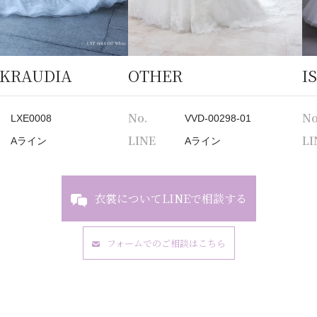
 KRAUDIA
OTHER
I
No.
No
LXE0008
VVD-00298-01
LINE
LI
Aライン
Aライン
衣裳についてLINEで相談する
フォームでのご相談はこちら