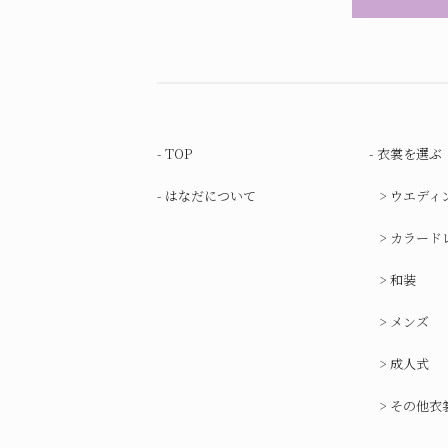
TOP
衣裳を選ぶ
はなだについて
ウエディ
カラード
和装
メンズ
成人式
その他衣