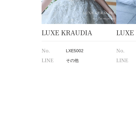
LUXE KRAUDIA
LUXE
No.
No.
LXE5002
LINE
LINE
その他