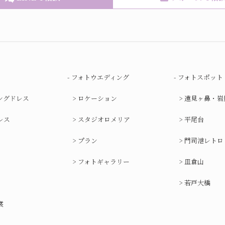
フォトウエディング
フォトスポット
ングドレス
ロケーション
遠見ヶ鼻・岩
レス
スタジオロメリア
平尾台
プラン
門司港レトロ
フォトギャラリー
皿倉山
若戸大橋
裳