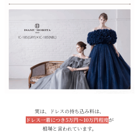
実は、ドレスの持ち込み料は、
ドレス一着につき5万円～10万円程度
が
相場と言われています。