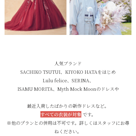
人気ブランド
SACHIKO TSUTUI、KIYOKO HATAをはじめ
Lulu felice、SERINA、
ISAMU MORITA、Myth Mock Moonのドレスや
最近入荷したばかりの新作ドレスなど。
すべての衣装が対象
です。
※他のプランとの併用は不可です。詳しくはスタッフにお尋
ねください。