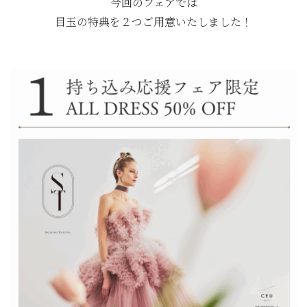
今回のフェアでは
目玉の特典を２つご用意いたしました！