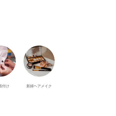
着付け
新婦ヘアメイク