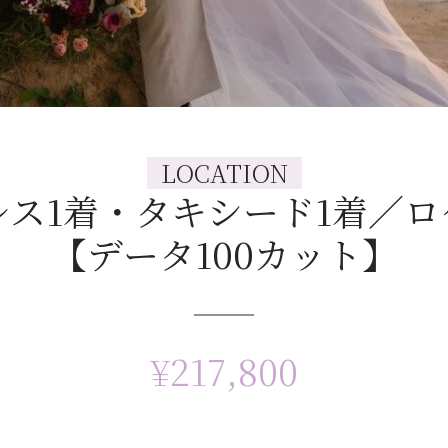
LOCATION
ス1着・タキシード1着／
【データ100カット】
¥217,800