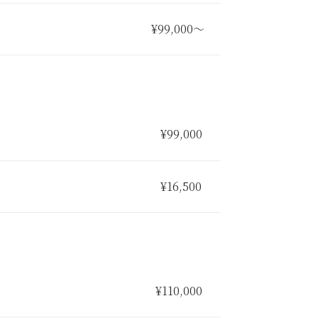
¥99,000〜
¥99,000
¥16,500
¥110,000