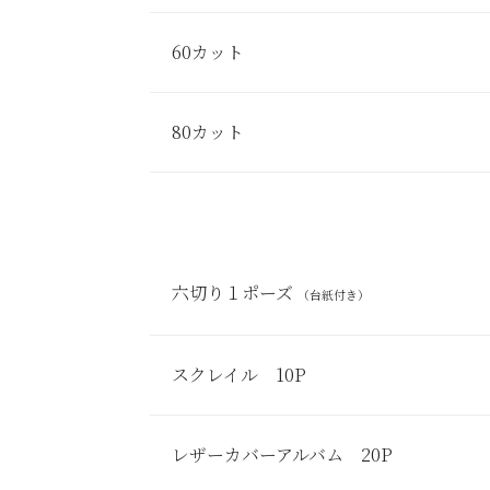
60カット
80カット
六切り１ポーズ
（台紙付き）
スクレイル 10P
レザーカバーアルバム 20P