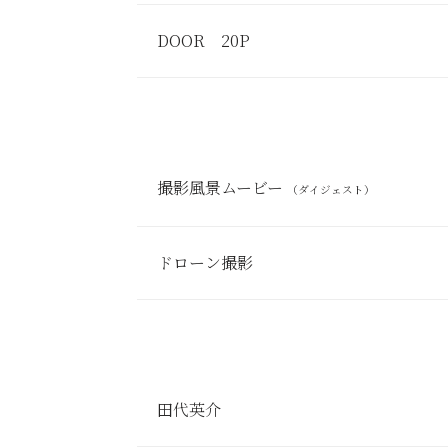
DOOR 20P
撮影風景ムービー
（ダイジェスト）
ドローン撮影
田代英介