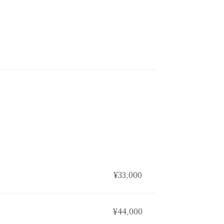
¥33,000
¥44,000