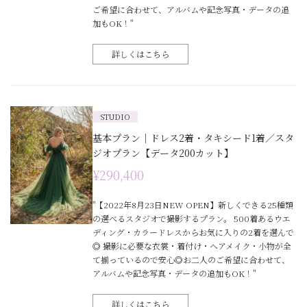
ご希望に合わせて、アルバムや記念写真・データの追
加もOK！"
詳しくはこちら
STUDIO
基本プラン｜ドレス2着・タキシード1着／スタ
ジオプラン【データ200カット】
¥290,400
"【2022年8月23日NEW OPEN】新しくできる25種類
の選べるスタジオで撮影するプラン。 500着あるウエ
ディング・カラードレスからお気に入りの2着を選んで
◎ 撮影に必要な衣裳・着付け・ヘアメイク・小物が全
て揃っているので安心◎お二人のご希望に合わせて、
アルバムや記念写真・データの追加もOK！"
詳しくはこちら