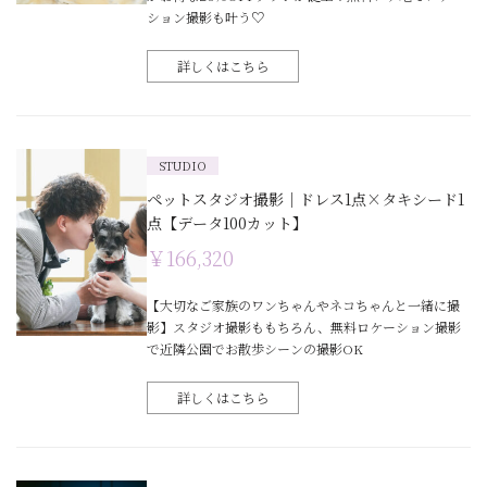
ション撮影も叶う♡
詳しくはこちら
STUDIO
ペットスタジオ撮影｜ドレス1点×タキシード1
点【データ100カット】
￥166,320
【大切なご家族のワンちゃんやネコちゃんと一緒に撮
影】スタジオ撮影ももちろん、無料ロケーション撮影
で近隣公園でお散歩シーンの撮影OK
詳しくはこちら