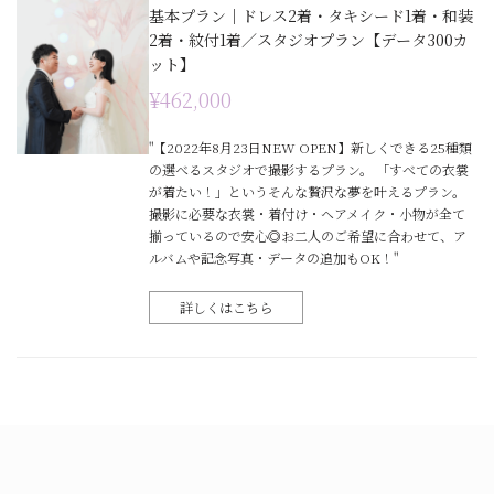
基本プラン｜ドレス2着・タキシード1着・和装
2着・紋付1着／スタジオプラン【データ300カ
ット】
¥462,000
"【2022年8月23日NEW OPEN】新しくできる25種類
の選べるスタジオで撮影するプラン。 「すべての衣裳
が着たい！」というそんな贅沢な夢を叶えるプラン。
撮影に必要な衣裳・着付け・ヘアメイク・小物が全て
揃っているので安心◎お二人のご希望に合わせて、ア
ルバムや記念写真・データの追加もOK！"
詳しくはこちら