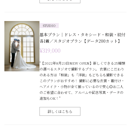
STUDIO
基本プラン｜ドレス・タキシード・和装・紋付
各1着／スタジオプラン【データ200カット】
¥319,000
"【2022年8月23日NEW OPEN】新しくできる25種類
の選べるスタジオで撮影するプラン。 衣裳にこだわり
のある方は「和装」も「洋装」もどちらも撮影できる
このプランがおすすめ！ 撮影に必要な衣裳・着付け・
ヘアメイク・小物が全て揃っているので安心◎お二人
のご希望に合わせて、アルバムや記念写真・データの
追加もOK！"
詳しくはこちら