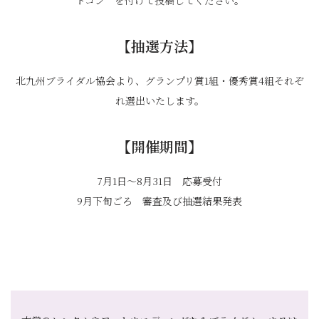
トコン を付けて投稿してください。
【抽選方法】
北九州ブライダル協会より、グランプリ賞1組・優秀賞4組それぞ
れ選出いたします。
【開催期間】
7月1日～8月31日 応募受付
9月下旬ごろ 審査及び抽選結果発表