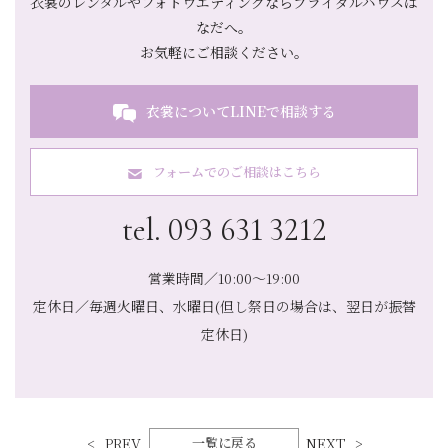
衣裳のレンタルやフォトウエディングならブライダルハウスは
なだへ。
お気軽にご相談ください。
衣裳についてLINEで相談する
フォームでのご相談はこちら
tel. 093 631 3212
営業時間／10:00～19:00
定休日／毎週火曜日、水曜日(但し祭日の場合は、翌日が振替
定休日)
PREV
一覧に戻る
NEXT