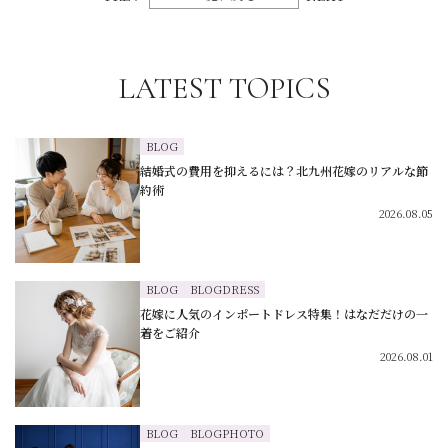
LATEST TOPICS
BLOG
結婚式の費用を抑えるには？北九州花嫁のリアルな節
約術
2026.08.05
BLOG
BLOGDRESS
花嫁に人気のインポートドレス特集！はなだだけの一
着をご紹介
2026.08.01
BLOG
BLOGPHOTO