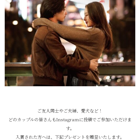
ご友人同士やご夫婦、愛犬など！
どのカップルの皆さんもInstagramに投稿でご参加いただけま
す。
入賞された方へは、下記プレゼントを贈呈いたします。