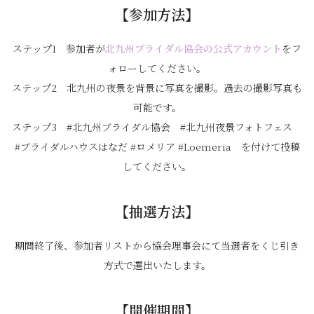
【参加方法】
ステップ1 参加者が
北九州ブライダル協会の公式アカウント
をフ
ォローしてください。
ステップ2 北九州の夜景を背景に写真を撮影。過去の撮影写真も
可能です。
ステップ3 #北九州ブライダル協会 #北九州夜景フォトフェス
#ブライダルハウスはなだ #ロメリア #Loemeria を付けて投稿
してください。
【抽選方法】
期間終了後、参加者リストから協会理事会にて当選者をくじ引き
方式で選出いたします。
【開催期間】