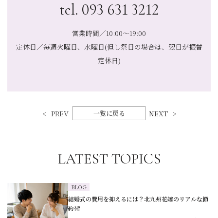
tel. 093 631 3212
営業時間／10:00～19:00
定休日／毎週火曜日、水曜日(但し祭日の場合は、翌日が振替
定休日)
PREV
一覧に戻る
NEXT
LATEST TOPICS
BLOG
結婚式の費用を抑えるには？北九州花嫁のリアルな節
約術