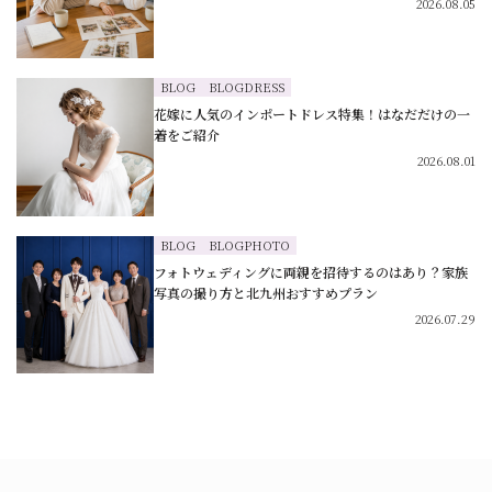
2026.08.05
BLOG
BLOGDRESS
花嫁に人気のインポートドレス特集！はなだだけの一
着をご紹介
2026.08.01
BLOG
BLOGPHOTO
フォトウェディングに両親を招待するのはあり？家族
写真の撮り方と北九州おすすめプラン
2026.07.29