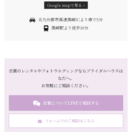
Google mapで見る >
北九州都市高速黒崎ICより車で5分
黒崎駅より徒歩10分
衣裳のレンタルやフォトウエディングならブライダルハウスは
なだへ。
お気軽にご相談ください。
衣裳についてLINEで相談する
フォームでのご相談はこちら