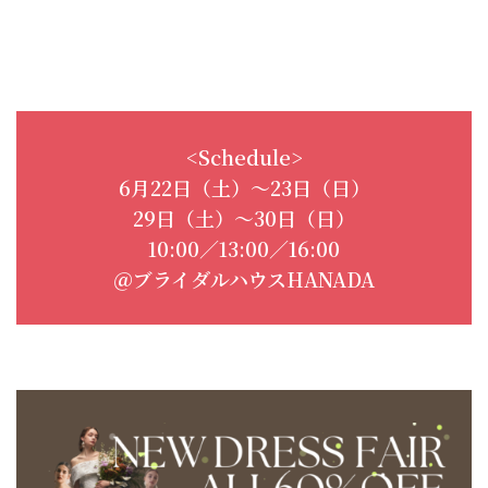
<Schedule>
6月22日（土）〜23日（日）
29日（土）〜30日（日）
10:00／13:00／16:00
＠ブライダルハウスHANADA