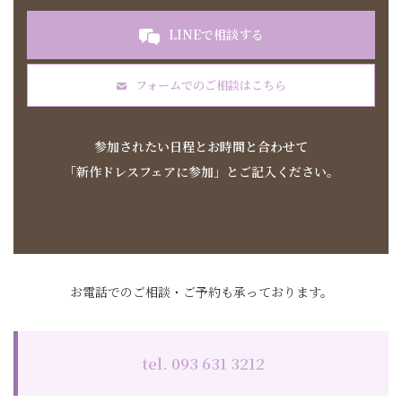
LINEで相談する
フォームでのご相談はこちら
参加されたい日程とお時間と合わせて
「新作ドレスフェアに参加」とご記入ください
。
お電話でのご相談・ご予約も承っております。
tel. 093 631 3212