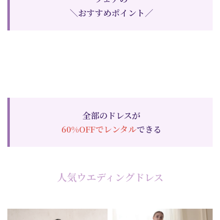
＼おすすめポイント／
全部のドレスが
60%OFF
でレンタル
できる
人気ウエディングドレス