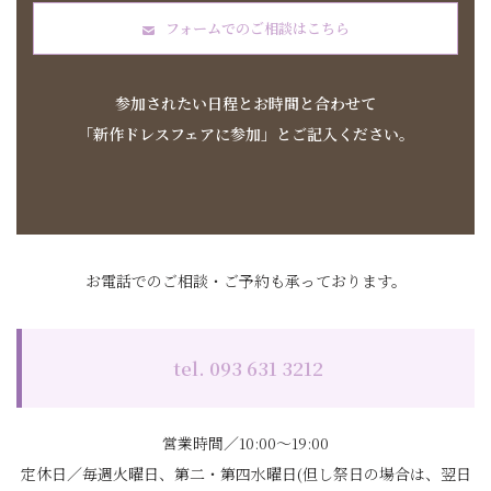
フォームでのご相談はこちら
参加されたい日程とお時間と合わせて
「新作ドレスフェアに参加」とご記入ください
。
お電話でのご相談・ご予約も承っております。
tel. 093 631 3212
営業時間／10:00～19:00
定休日／毎週火曜日、第二・第四水曜日(但し祭日の場合は、翌日