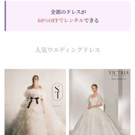
全部のドレスが
60%OFF
でレンタル
できる
人気ウエディングドレス