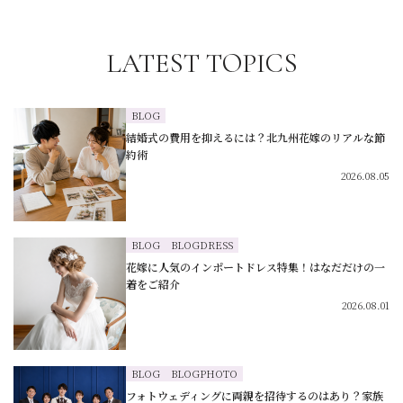
LATEST TOPICS
BLOG
結婚式の費用を抑えるには？北九州花嫁のリアルな節
約術
2026.08.05
BLOG
BLOGDRESS
花嫁に人気のインポートドレス特集！はなだだけの一
着をご紹介
2026.08.01
BLOG
BLOGPHOTO
フォトウェディングに両親を招待するのはあり？家族