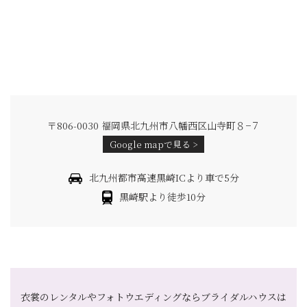
〒806-0030 福岡県北九州市八幡西区山寺町８−７
Google mapで見る >
北九州都市高速黒崎ICより車で5分
黒崎駅より徒歩10分
衣裳のレンタルやフォトウエディングならブライダルハウスは