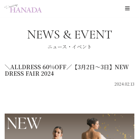
コ
ン
NEWS & EVENT
テ
ン
ニュース・イベント
ツ
へ
＼ALLDRESS 60%OFF／【3月2日〜3日】NEW
ス
DRESS FAIR 2024
キ
2024.02.13
ッ
プ