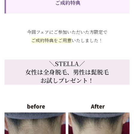
ご成約特典
今回フェアにご参加いただいた方限定で
ご成約特典をご用意
いたしました！
＼STELLA／
女性は全身脱毛、男性は髭脱毛
お試しプレゼント！