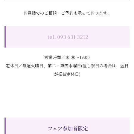
お電話でのご相談・ご予約も承っております。
tel. 093 631 3212
営業時間／10:00～19:00
定休日／毎週火曜日、第二・第四水曜日(但し祭日の場合は、翌日
が振替定休日)
フェア参加者限定