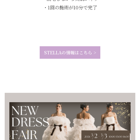
・1回の施術が10分で完了
STELLAの情報はこちら >