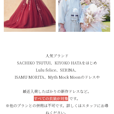
人気ブランド
SACHIKO TSUTUI、KIYOKO HATAをはじめ
Lulu felice、SERINA、
ISAMU MORITA、Myth Mock Moonのドレスや
最近入荷したばかりの新作ドレスなど。
すべての衣装が対象
です。
※他のプランとの併用は不可です。詳しくはスタッフにお尋
ねください。