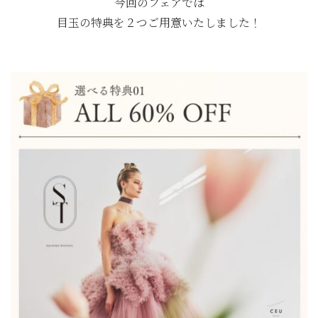
今回のフェアでは
目玉の特典を２つご用意いたしました！