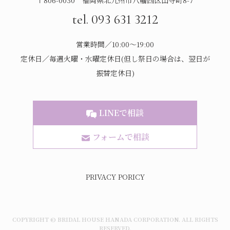
〒806-0030 福岡県北九州市八幡西区山寺町8-7
tel. 093 631 3212
営業時間／10:00～19:00
定休日／毎週火曜・水曜定休日(但し祭日の場合は、翌日が
振替定休日)
LINEで相談
フォームで相談
PRIVACY PORICY
COPYRIGHT © BRIDAL HOUSE HANADA CORPORATION. ALL RIGHTS
RESERVED.