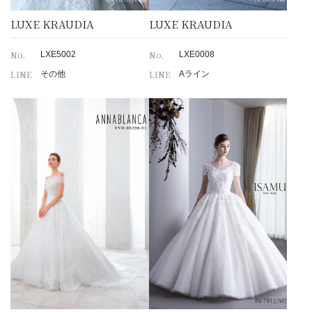
LUXE KRAUDIA
LUXE KRAUDIA
No.
No.
LXE5002
LXE0008
LINE
LINE
その他
Aライン