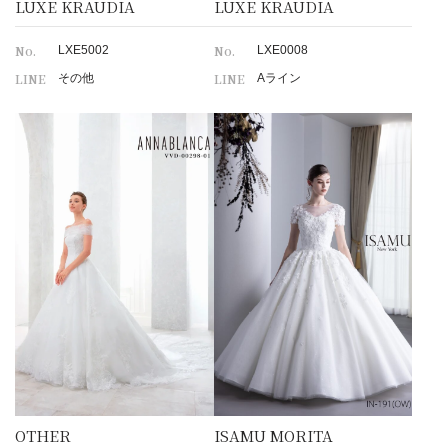
LUXE KRAUDIA
LUXE KRAUDIA
No.
No.
LXE5002
LXE0008
LINE
LINE
その他
Aライン
OTHER
ISAMU MORITA