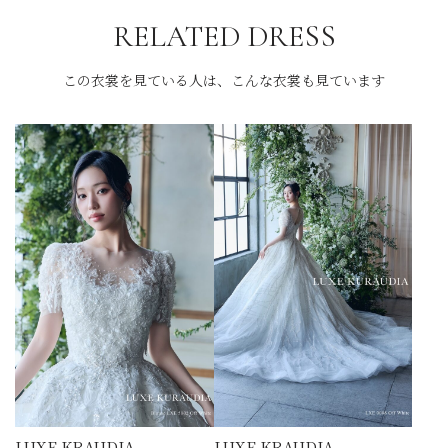
RELATED DRESS
この衣裳を見ている人は、こんな衣裳も見ています
LUXE KRAUDIA
LUXE KRAUDIA