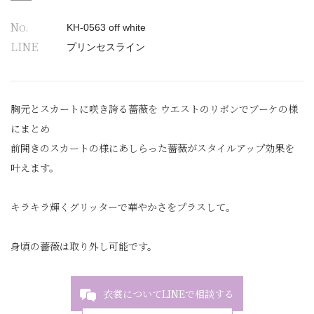
No.
KH-0563 off white
LINE
プリンセスライン
胸元とスカートに咲き誇る薔薇を ウエストのリボンでブーケの様
にまとめ
前開きのスカートの様にあしらった薔薇がスタイルアップ効果を
叶えます。
キラキラ輝くグリッターで華やかさをプラスして。
身頃の薔薇は取り外し可能です。
衣裳についてLINEで相談する