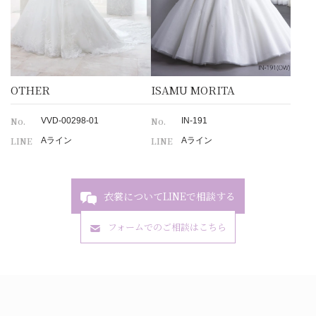
OTHER
ISAMU MORITA
No.
No.
VVD-00298-01
IN-191
LINE
LINE
Aライン
Aライン
衣裳についてLINEで相談する
フォームでのご相談はこちら