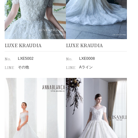
LUXE KRAUDIA
LUXE KRAUDIA
No.
No.
LXE5002
LXE0008
LINE
LINE
その他
Aライン