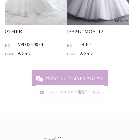
OTHER
ISAMU MORITA
No.
No.
VVD-00298-01
IN-191
LINE
LINE
Aライン
Aライン
衣裳についてLINEで相談する
フォームでのご相談はこちら