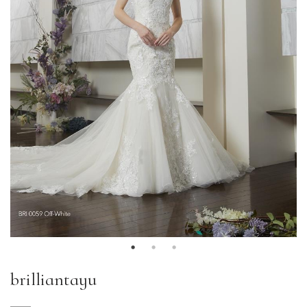
brilliantayu