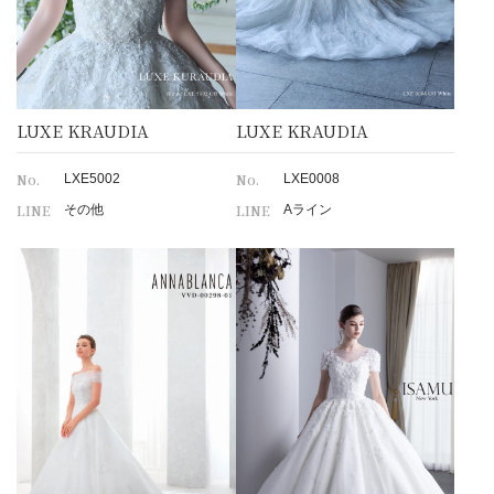
LUXE KRAUDIA
LUXE KRAUDIA
No.
No.
LXE5002
LXE0008
LINE
LINE
その他
Aライン