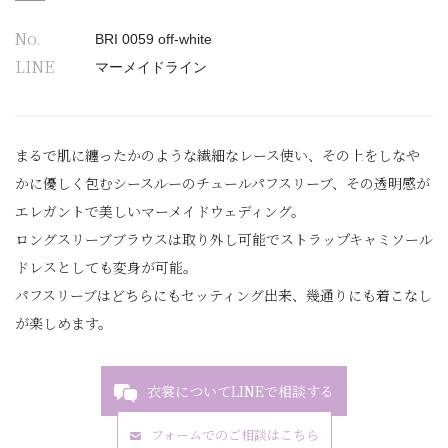
No.
BRI 0059 off-white
LINE
マーメイドライン
まるで肌に纏ったかのような繊細なレース使い、その上をしなや
かに優しく包むシースルーのチュールパフスリーブ、その透明感が
エレガントで美しいマーメイドウェディング。
ロングスリーブブラウスは取り外し可能でストラップキャミソール
ドレスとしても変身が可能。
パフスリーブはどちらにもセッティング出来、幾通りにも着こなし
が楽しめます。
衣裳についてLINEで相談する
フォームでのご相談はこちら