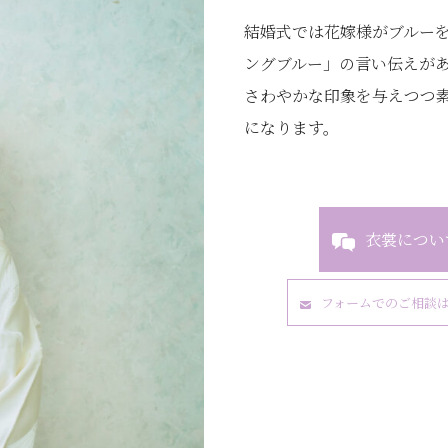
結婚式では花嫁様がブルー
ングブルー」の言い伝えが
さわやかな印象を与えつつ
になります。
衣裳につい
フォームでのご相談