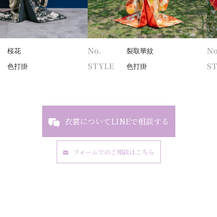
No.
No
桜花
裂取華紋
STYLE
S
色打掛
色打掛
衣裳についてLINEで相談する
フォームでのご相談はこちら