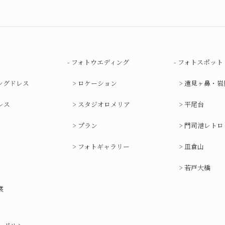
フォトウエディング
フォトスポット
ングドレス
ロケーション
遠見ヶ鼻・岩
レス
スタジオロメリア
平尾台
プラン
門司港レトロ
フォトギャラリー
皿倉山
若戸大橋
裳