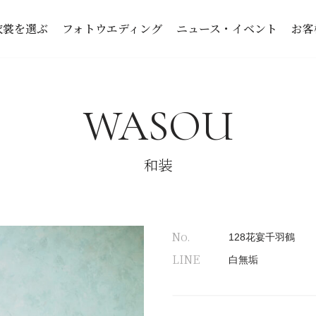
衣裳を選ぶ
フォトウエディング
ニュース・イベント
お客
WASOU
和装
No.
128花宴千羽鶴
LINE
白無垢