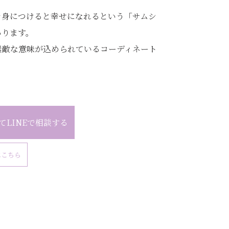
を身につけると幸せになれるという「サムシ
あります。
素敵な意味が込められているコーディネート
てLINEで相談する
はこちら