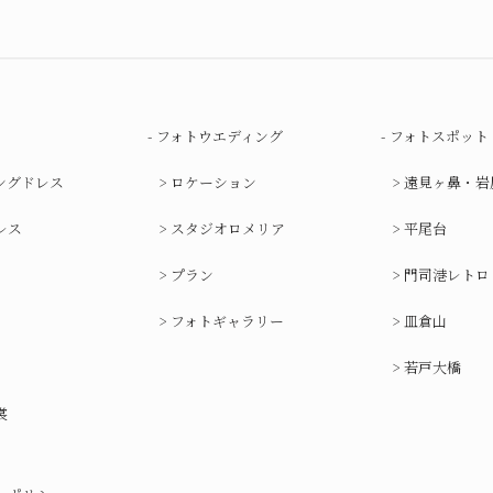
フォトウエディング
フォトスポット
ングドレス
ロケーション
遠見ヶ鼻・岩
レス
スタジオロメリア
平尾台
プラン
門司港レトロ
フォトギャラリー
皿倉山
若戸大橋
裳