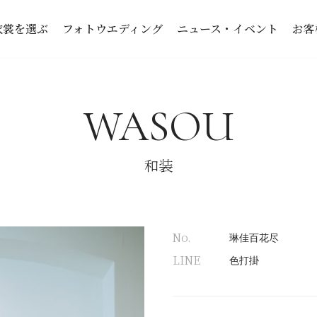
衣裳を選ぶ
フォトウエディング
ニュース・イベント
お客
WASOU
和装
No.
琳佳百花尽
LINE
色打掛