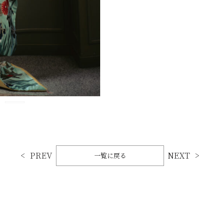
PREV
NEXT
一覧に戻る