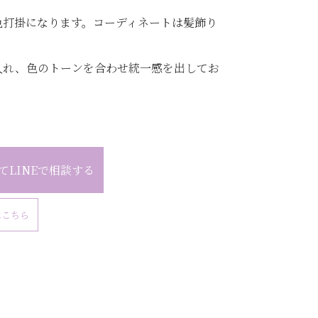
色打掛になります。コーディネートは髪飾り
入れ、色のトーンを合わせ統一感を出してお
てLINEで相談する
はこちら