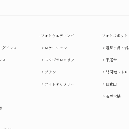
フォトウエディング
フォトスポット
ングドレス
ロケーション
遠見ヶ鼻・岩
レス
スタジオロメリア
平尾台
プラン
門司港レトロ
フォトギャラリー
皿倉山
若戸大橋
裳