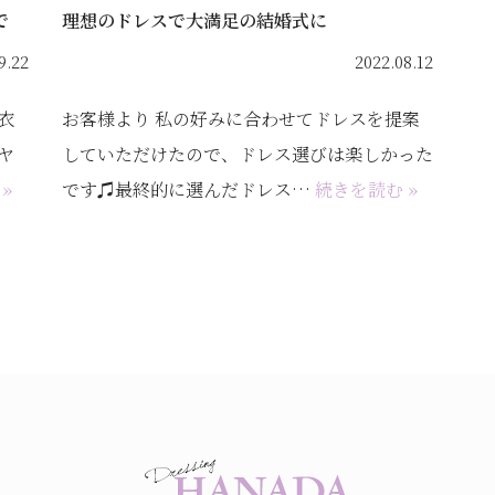
で
理想のドレスで大満足の結婚式に
9.22
2022.08.12
衣
お客様より 私の好みに合わせてドレスを提案
ヤ
していただけたので、ドレス選びは楽しかった
»
です♫最終的に選んだドレス…
続きを読む »