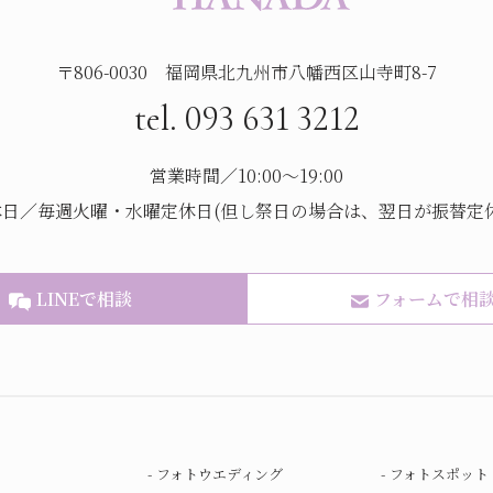
〒806-0030 福岡県北九州市八幡西区山寺町8-7
tel. 093 631 3212
営業時間／10:00～19:00
休日／毎週火曜・水曜定休日(但し祭日の場合は、翌日が振替定休
LINEで相談
フォームで相
フォトウエディング
フォトスポット