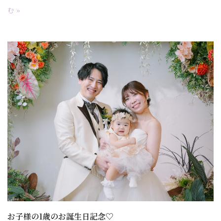
む »
お子様の1歳のお誕生日記念♡