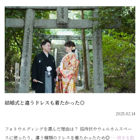
結婚式と違うドレスも着たかった◎
2025.02.14
フォトウエディングを選んだ理由は？ 招待状やウェルカムスペー
スに使ったり、違う種類のドレスを着たかったため◎ …
続きを読