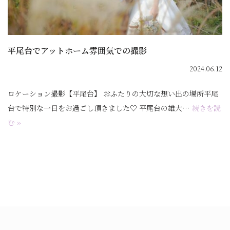
平尾台でアットホーム雰囲気での撮影
2024.06.12
ロケーション撮影【平尾台】 おふたりの大切な想い出の場所平尾
台で特別な一日をお過ごし頂きました♡ 平尾台の雄大…
続きを読
む »