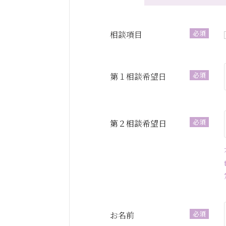
必須
相談項目
必須
第１相談希望日
必須
第２相談希望日
必須
お名前