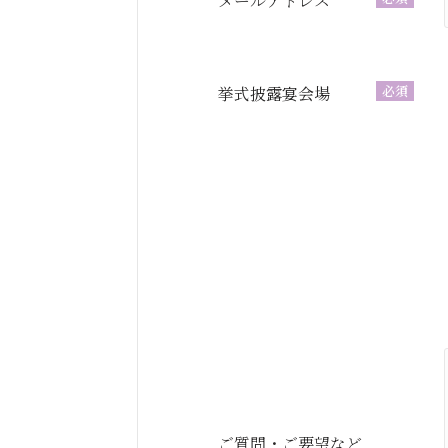
メールアドレス
必須
挙式披露宴会場
ご質問・ご要望など