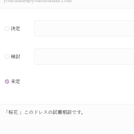
決定
検討
未定