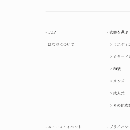
TOP
衣裳を選ぶ
はなだについて
ウエディ
カラード
和装
メンズ
成人式
その他衣
ニュース・イベント
プライバシ