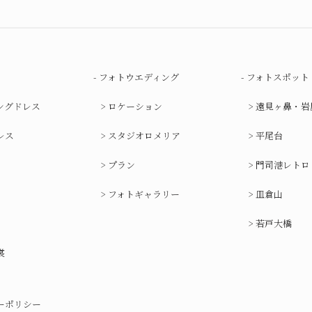
フォトウエディング
フォトスポット
ングドレス
ロケーション
遠見ヶ鼻・岩
レス
スタジオロメリア
平尾台
プラン
門司港レトロ
フォトギャラリー
皿倉山
若戸大橋
裳
ーポリシー