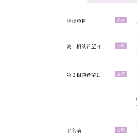
必須
相談項目
必須
第１相談希望日
必須
第２相談希望日
必須
お名前