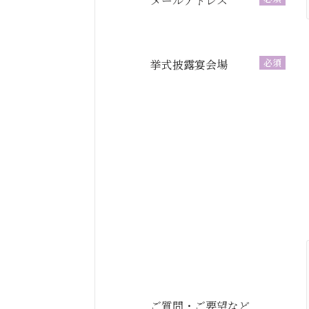
メールアドレス
必須
挙式披露宴会場
ご質問・ご要望など