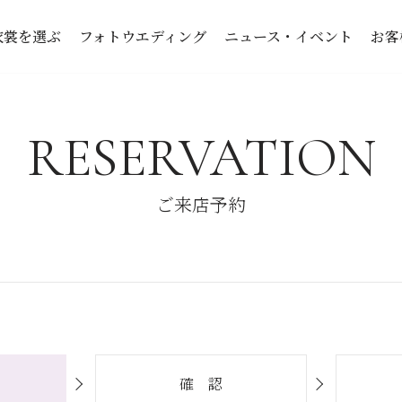
衣裳を選ぶ
フォトウエディング
ニュース・イベント
お客
RESERVATION
ご来店予約
確 認