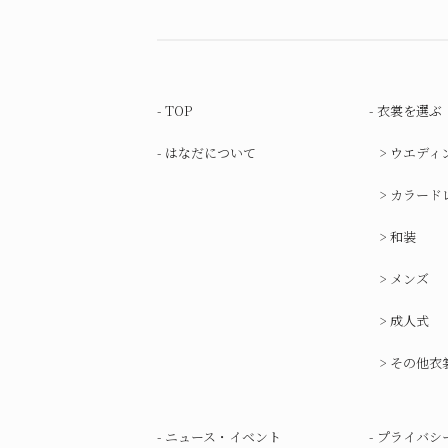
TOP
衣裳を選ぶ
はなだについて
ウエディ
カラード
和装
メンズ
成人式
その他衣
ニュース・イベント
プライバシ