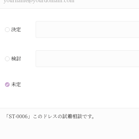
決定
検討
未定