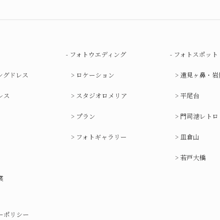
フォトウエディング
フォトスポット
ングドレス
ロケーション
遠見ヶ鼻・岩
レス
スタジオロメリア
平尾台
プラン
門司港レトロ
フォトギャラリー
皿倉山
若戸大橋
裳
ーポリシー