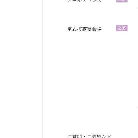
メールアドレス
必須
挙式披露宴会場
ご質問・ご要望など