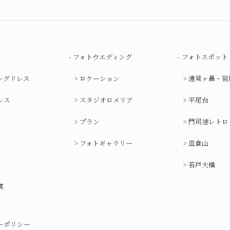
フォトウエディング
フォトスポット
ングドレス
ロケーション
遠見ヶ鼻・岩
レス
スタジオロメリア
平尾台
プラン
門司港レトロ
フォトギャラリー
皿倉山
若戸大橋
裳
ーポリシー