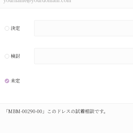
決定
検討
未定