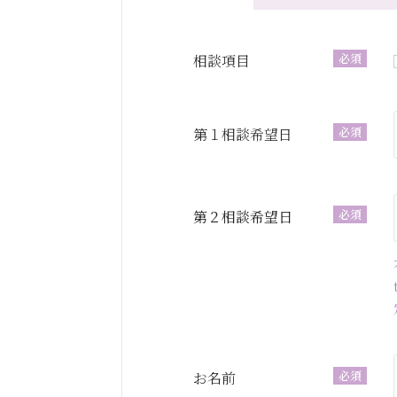
必須
相談項目
必須
第１相談希望日
必須
第２相談希望日
必須
お名前