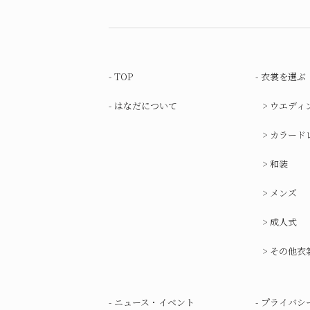
TOP
衣裳を選ぶ
はなだについて
ウエディ
カラード
和装
メンズ
成人式
その他衣
ニュース・イベント
プライバシ