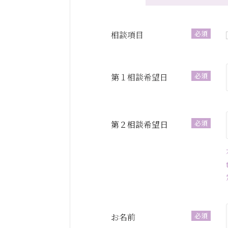
必須
相談項目
必須
第１相談希望日
必須
第２相談希望日
必須
お名前