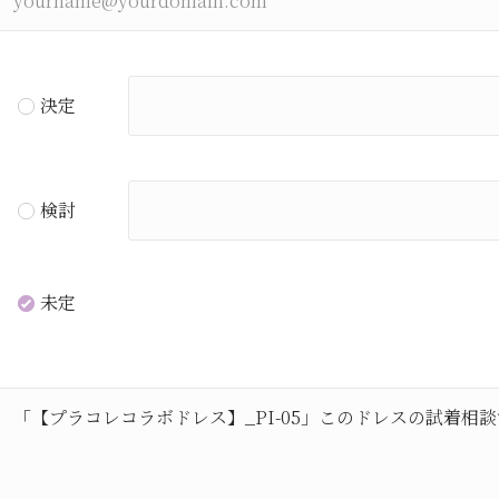
決定
検討
未定