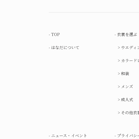
TOP
衣裳を選ぶ
はなだについて
ウエディ
カラード
和装
メンズ
成人式
その他衣
ニュース・イベント
プライバシ