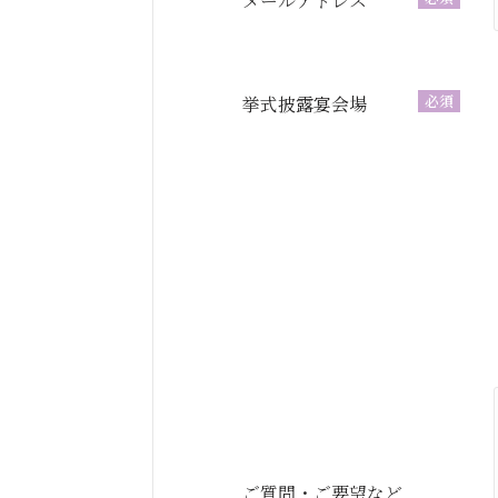
メールアドレス
必須
挙式披露宴会場
ご質問・ご要望など