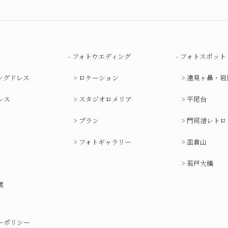
フォトウエディング
フォトスポット
ングドレス
ロケーション
遠見ヶ鼻・岩
レス
スタジオロメリア
平尾台
プラン
門司港レトロ
フォトギャラリー
皿倉山
若戸大橋
裳
ーポリシー