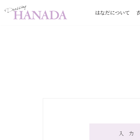
はなだについて
コ
ン
テ
ン
ツ
へ
ス
キ
ッ
プ
入 力