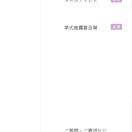
メールアドレス
必須
挙式披露宴会場
ご質問・ご要望など