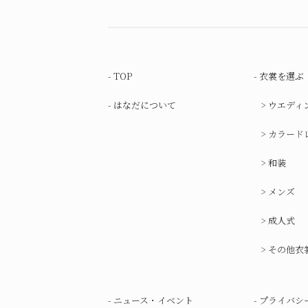
TOP
衣裳を選ぶ
はなだについて
ウエディ
カラード
和装
メンズ
成人式
その他衣
ニュース・イベント
プライバシ