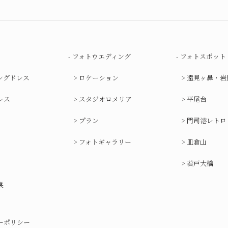
フォトウエディング
フォトスポット
ングドレス
ロケーション
遠見ヶ鼻・岩
レス
スタジオロメリア
平尾台
プラン
門司港レトロ
フォトギャラリー
皿倉山
若戸大橋
裳
ーポリシー