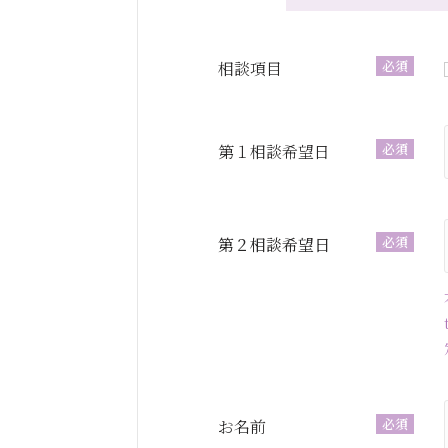
必須
相談項目
必須
第１相談希望日
必須
第２相談希望日
必須
お名前