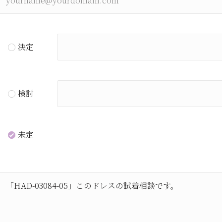
決定
検討
未定