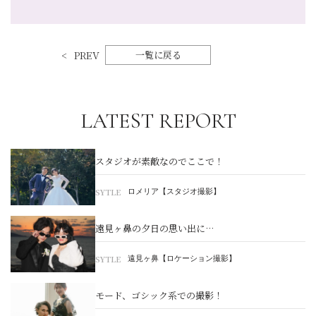
PREV
一覧に戻る
LATEST REPORT
スタジオが素敵なのでここで！
SYTLE
ロメリア【スタジオ撮影】
遠見ヶ鼻の夕日の思い出に…
SYTLE
遠見ヶ鼻【ロケーション撮影】
モード、ゴシック系での撮影！