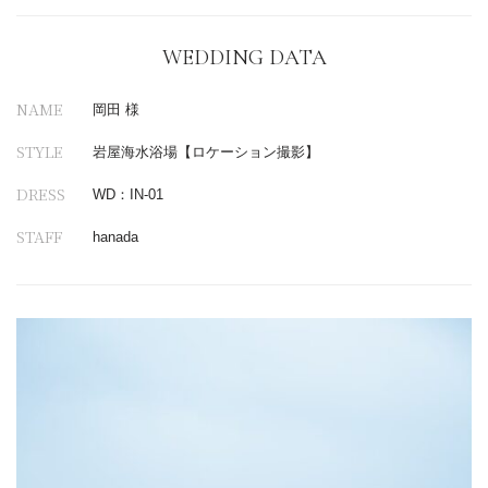
WEDDING DATA
NAME
岡田 様
STYLE
岩屋海水浴場【ロケーション撮影】
DRESS
WD：IN-01
STAFF
hanada