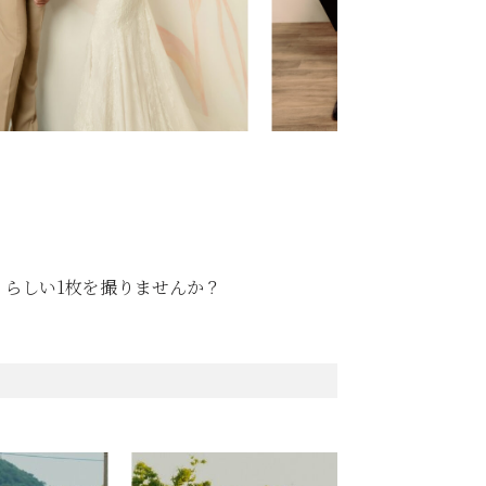
りらしい1枚を撮りませんか？