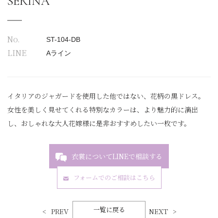
SERINA
No.
ST-104-DB
LINE
Aライン
イタリアのジャガードを使用した他ではない、花柄の黒ドレス。
女性を美しく見せてくれる特別なカラーは、より魅力的に演出
し、おしゃれな大人花嫁様に是非おすすめしたい一枚です。
衣裳についてLINEで相談する
フォームでのご相談はこちら
一覧に戻る
PREV
NEXT