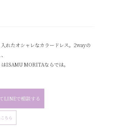
入れたオシャレなカラードレス。2wayの
え、
ISAMU MORITAならでは。
てLINEで相談する
はこちら