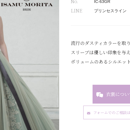
No.
IC-63GR
LINE
プリンセスライン
流行のダスティカラーを取り
スリーブは優しい印象を与
ボリュームのあるシルエットは
衣裳につい
フォームでのご相談