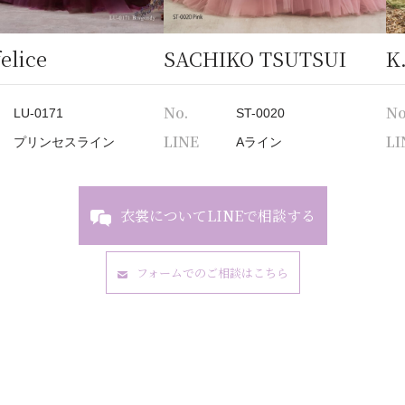
elice
SACHIKO TSUTSUI
K
No.
No
LU-0171
ST-0020
LINE
LI
プリンセスライン
Aライン
衣裳についてLINEで相談する
フォームでのご相談はこちら