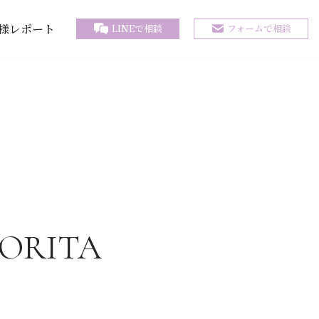
様レポート
LINEで相談
フォームで相談
ORITA