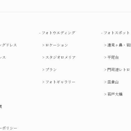
フォトウエディング
フォトスポット
ングドレス
ロケーション
遠見ヶ鼻・岩
レス
スタジオロメリア
平尾台
プラン
門司港レトロ
フォトギャラリー
皿倉山
若戸大橋
裳
ーポリシー