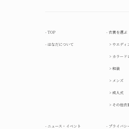
TOP
衣裳を選ぶ
はなだについて
ウエディ
カラード
和装
メンズ
成人式
その他衣
ニュース・イベント
プライバシ