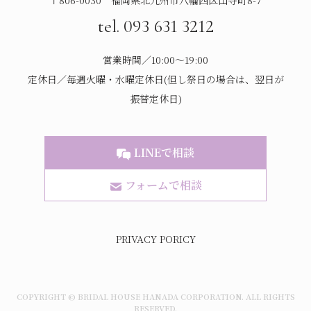
〒806-0030 福岡県北九州市八幡西区山寺町8-7
tel. 093 631 3212
営業時間／10:00～19:00
定休日／毎週火曜・水曜定休日(但し祭日の場合は、翌日が
振替定休日)
LINEで相談
フォームで相談
PRIVACY PORICY
COPYRIGHT © BRIDAL HOUSE HANADA CORPORATION. ALL RIGHTS
RESERVED.