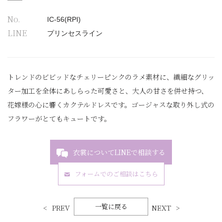
No.
IC-56(RPI)
LINE
プリンセスライン
トレンドのビビッドなチェリーピンクのラメ素材に、繊細なグリッ
ター加工を全体にあしらった可愛さと、大人の甘さを併せ持つ、
花嫁様の心に響くカクテルドレスです。ゴージャスな取り外し式の
フラワーがとてもキュートです。
衣裳についてLINEで相談する
フォームでのご相談はこちら
一覧に戻る
PREV
NEXT