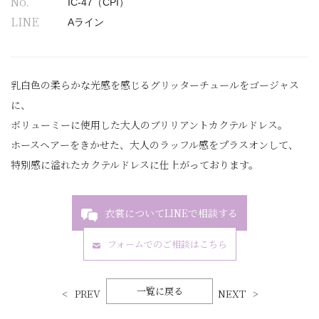
No.
IC-47（CPI）
LINE
Aライン
乳白色の柔らかな光感を感じるグリッターチュールをゴージャス
に、
ボリューミーに使用した大人のブリリアントカクテルドレス。
ホースヘアーをきかせた、大人のラッフル感をプラスオンして、
特別感に溢れたカクテルドレスに仕上がっております。
衣裳についてLINEで相談する
フォームでのご相談はこちら
一覧に戻る
PREV
NEXT