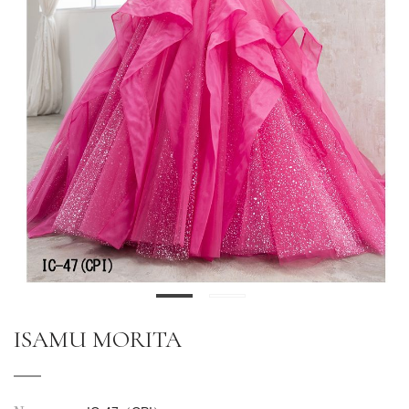
ISAMU MORITA