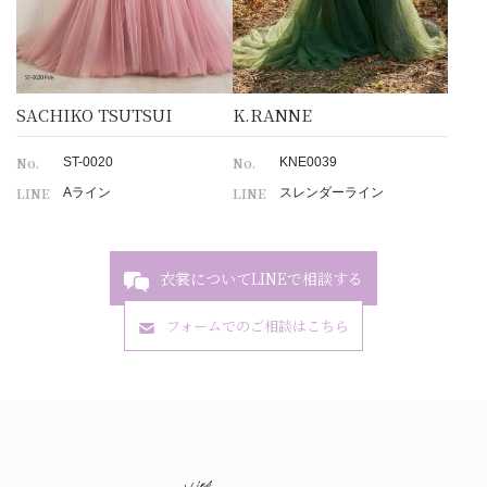
SACHIKO TSUTSUI
K.RANNE
No.
No.
ST-0020
KNE0039
LINE
LINE
Aライン
スレンダーライン
衣裳についてLINEで相談する
フォームでのご相談はこちら