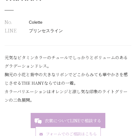
No.
Colette
LINE
プリンセスライン
元気なビタミンカラーのチュールでしっかりとボリュームのある
グラデーションドレス。
胸元の小花と背中の大きなリボンでどこからみても華やかさを感
じさせるTHE HANYならではの一着。
カラーバリエーションはオレンジと涼し気な印象のライトグリー
ンの二色展開。
衣裳についてLINEで相談する
フォームでのご相談はこちら