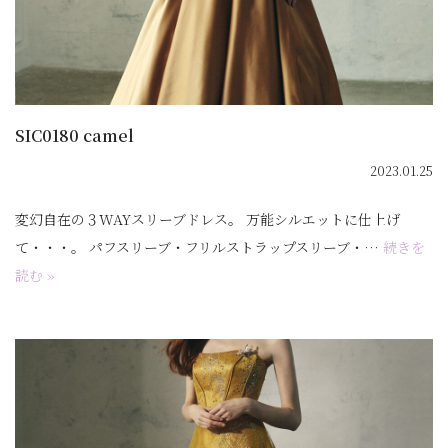
SIC0180 camel
2023.01.25
変幻自在の３WAYスリーブドレス。 万能シルエットに仕上げ
て・・・。 パフスリーブ・フリルストラップスリーブ・…
続きを
読む »