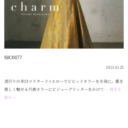
SIC0177
2023.01.25
流行りの辛口マスタードイエローでビビッドカラーを主役に。肌を
美しく魅せる代表カラーにビジューグリッターをかけて…
続きを
読む »