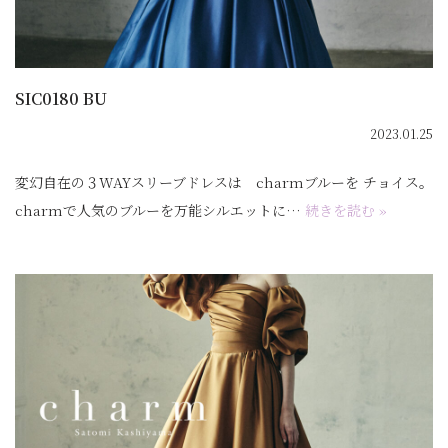
SIC0180 BU
2023.01.25
変幻自在の３WAYスリーブドレスは charmブルーを チョイス。
charmで人気のブルーを万能シルエットに…
続きを読む »